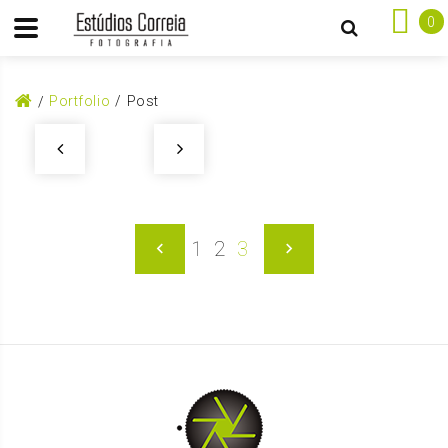
0
Portfolio
Post
1
2
3